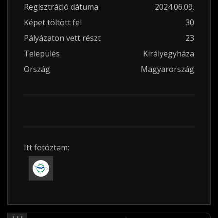
Regisztráció dátuma
2024.06.09.
Képet töltött fel
30
Pályázaton vett részt
23
Település
Királyegyháza
Ország
Magyarország
Itt fotóztam: