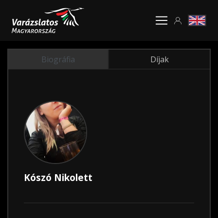
Biográfia
Díjak
Kószó Nikolett