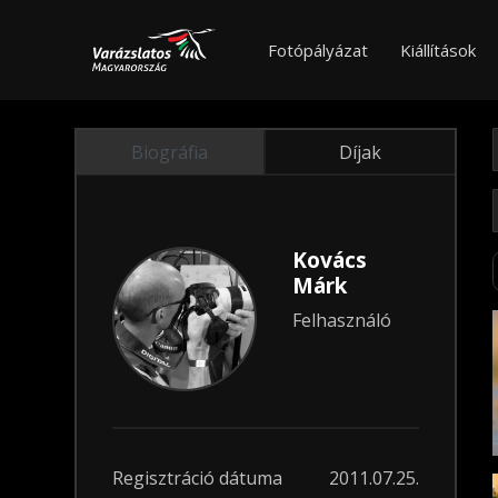
Fotópályázat
Kiállítások
Biográfia
Díjak
Kovács
Márk
Felhasználó
Regisztráció dátuma
2011.07.25.