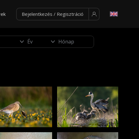
rek
Bejelentkezés / Regisztráció