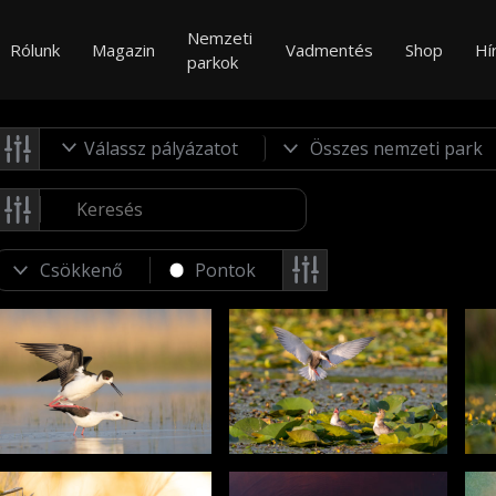
Nemzeti
Rólunk
Magazin
Vadmentés
Shop
Hí
parkok
Válassz pályázatot
Pontok