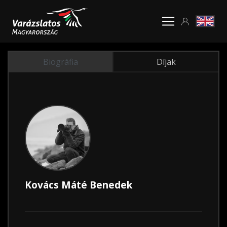
Biográfia
Díjak
Kovács Máté Benedek