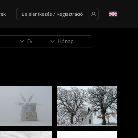
rek
Bejelentkezés / Regisztráció