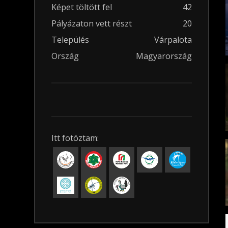
Képet töltött fel
42
Pályázaton vett részt
20
Település
Várpalota
Ország
Magyarország
Itt fotóztam: