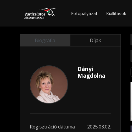
Fotópályázat
Kiállítások
Biográfia
Díjak
Dányi
Magdolna
Regisztráció dátuma
2025.03.02.