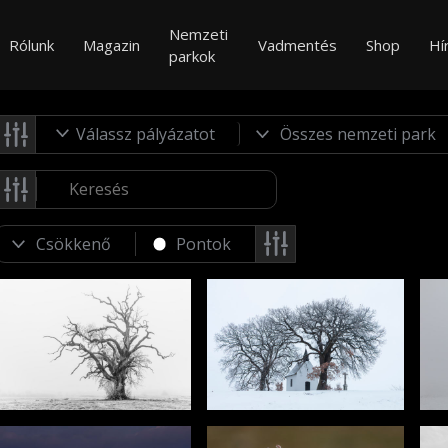
Nemzeti
Rólunk
Magazin
Vadmentés
Shop
Hí
parkok
Válassz pályázatot
Pontok