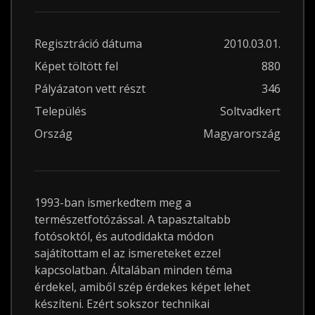
Regisztráció dátuma
2010.03.01.
Képet töltött fel
880
Pályázaton vett részt
346
Település
Soltvadkert
Ország
Magyarország
1993-ban ismerkedtem meg a
természetfotózással. A tapasztaltabb
fotósoktól, és autodidakta módon
sajátítottam el az ismereteket ezzel
kapcsolatban. Általában minden téma
érdekel, amiből szép érdekes képet lehet
készíteni. Ezért sokszor technikai