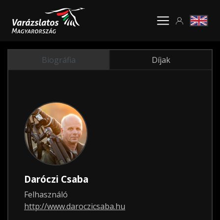
Biográfia
Díjak
Daróczi Csaba
Felhasználó
http://www.daroczicsaba.hu