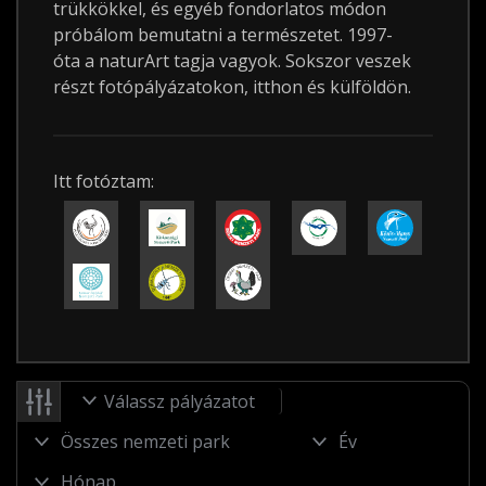
trükkökkel, és egyéb fondorlatos módon
próbálom bemutatni a természetet. 1997-
óta a naturArt tagja vagyok. Sokszor veszek
részt fotópályázatokon, itthon és külföldön.
Itt fotóztam:
Válassz pályázatot