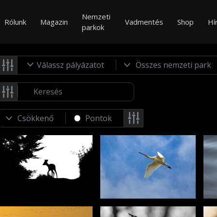
Nemzeti
Rólunk
Magazin
Vadmentés
Shop
Hí
parkok
Válassz pályázatot
Pontok