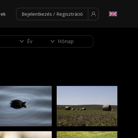
rek
Bejelentkezés / Regisztráció