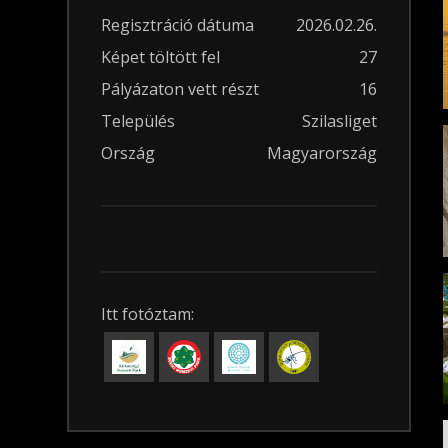
Regisztráció dátuma
2026.02.26.
Képet töltött fel
27
Pályázaton vett részt
16
Település
Szilasliget
Ország
Magyarország
Itt fotóztam: