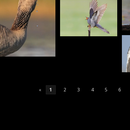
«
1
2
3
4
5
6