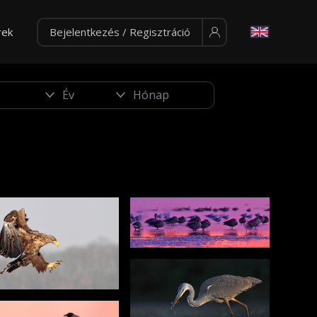
rek
Bejelentkezés / Regisztráció