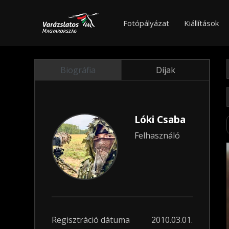
Fotópályázat
Kiállítások
Biográfia
Díjak
Lóki Csaba
Felhasználó
Regisztráció dátuma
2010.03.01.