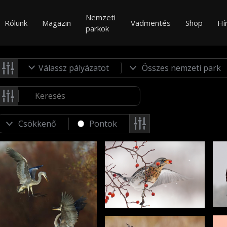
Nemzeti
Rólunk
Magazin
Vadmentés
Shop
Hí
parkok
Válassz pályázatot
Pontok