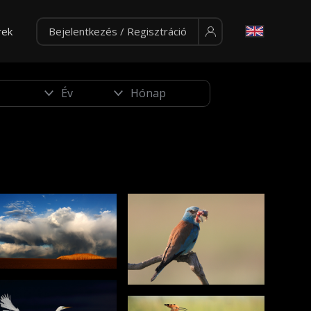
rek
Bejelentkezés / Regisztráció