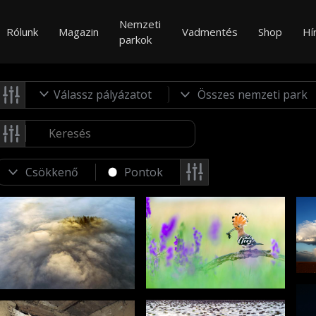
Nemzeti
Rólunk
Magazin
Vadmentés
Shop
Hí
parkok
Válassz pályázatot
Pontok