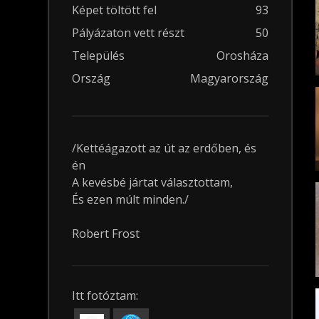
Képet töltött fel
93
Pályázaton vett részt
50
Település
Orosháza
Ország
Magyarország
/Kettéágazott az út az erdőben, és
én
A kevésbé jártat választottam,
És ezen múlt minden./
Robert Frost
Itt fotóztam: