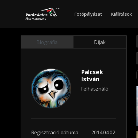
Fotópályázat
Kiállítások
Biográfia
Díjak
Palcsek
István
Felhasználó
Regisztráció dátuma
2014.04.02.