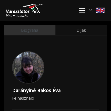
Biográfia
Díjak
Darányiné Bakos Éva
Felhasználó