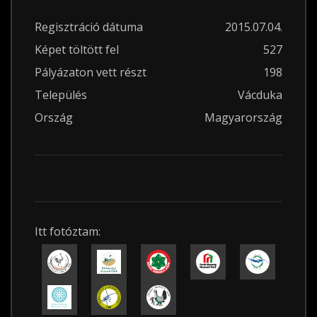
Regisztráció dátuma
2015.07.04.
Képet töltött fel
527
Pályázaton vett részt
198
Település
Vácduka
Ország
Magyarország
Itt fotóztam: