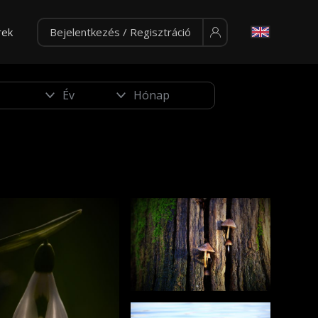
rek
Bejelentkezés / Regisztráció