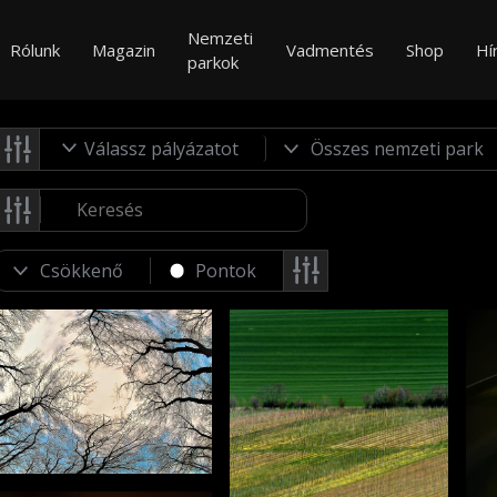
Nemzeti
Rólunk
Magazin
Vadmentés
Shop
Hí
parkok
Válassz pályázatot
Pontok