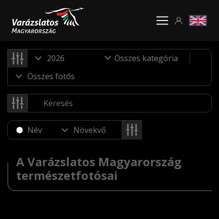
Összes kategória
Név
A Varázslatos Magyarország
természetfotósai