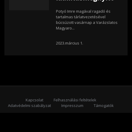
Potyó Imre magával ragadó és
tartalmas tárlatvezetésével
búcsúzott vasárnap a Varázslatos
Magyaro...
2023.március 1.
Kapcsolat
Felhasználási feltételek
Adatvédelmi szabályzat
Impresszum
Támogatók
Feliratkozás