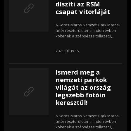
díszíti az RSM
csapat vitorláját
A Körös-Maros Nemzeti Park Maros-
ártér részterületén minden évben
költenek a szépséges tollazatú,...
2021.július 15.
Ismerd meg a
nemzeti parkok
világát az ország
legszebb fotóin
keresztül!
A Körös-Maros Nemzeti Park Maros-
ártér részterületén minden évben
költenek a szépséges tollazatú,...