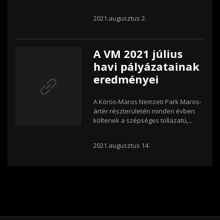
2021.augusztus 2.
A VM 2021 július
havi pályázatainak
eredményei
A Körös-Maros Nemzeti Park Maros-
ártér részterületén minden évben
költenek a szépséges tollazatú,...
2021.augusztus 14.