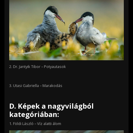
2.
Dr. Jantyik Tibor –
Potyautasok
3.
Utasi Gabriella –
Marakodás
D.
Képek a nagyvilágból
kategóriában:
1.
Földi László – Víz alatti álom