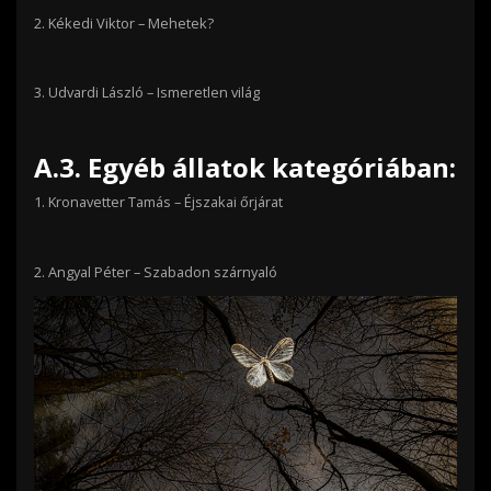
2.
Kékedi Viktor – Mehetek?
3.
Udvardi László – Ismeretlen világ
A.3. Egyéb állatok kategóriában:
1.
Kronavetter Tamás – Éjszakai őrjárat
2.
Angyal Péter – Szabadon szárnyaló