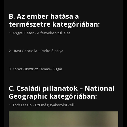
B. Az ember hatása a
természetre kategóriában:
1.
Angyal Péter – A fényeken túli élet
2.
Utasi Gabriella – Parkoló pálya
3.
Koncz-Bisztricz Tamás–
Sugár
C.
Családi pillanatok –
National
Geographic kategóriában:
1.
Tóth László –
Ezt még gyakorolni kell!