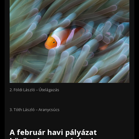
2.
Földi László – Útelágazás
3.
Tóth László – Aranycsúcs
A február havi pályázat