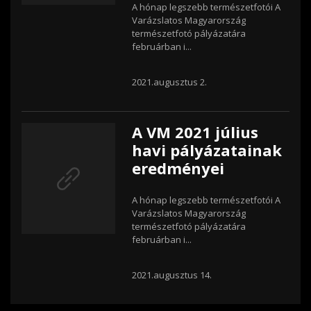
A hónap legszebb természetfotói A
Varázslatos Magyarország
természetfotó pályázatára
februárban i...
2021.augusztus 2.
A VM 2021 július
havi pályázatainak
eredményei
A hónap legszebb természetfotói A
Varázslatos Magyarország
természetfotó pályázatára
februárban i...
2021.augusztus 14.