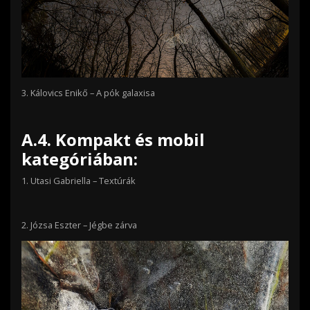
3.
Kálovics Enikő – A pók galaxisa
A.4. Kompakt és mobil
kategóriában:
1.
Utasi Gabriella – Textúrák
2.
Józsa Eszter –
Jégbe zárva