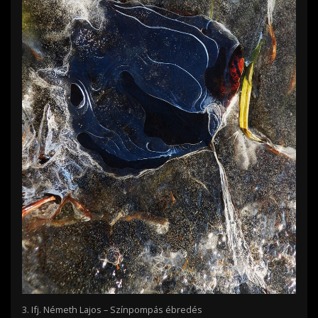
3.
Ifj. Németh Lajos – Színpompás ébredés