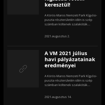
keresztül!
A Körös-Maros Nemzeti Park Kígyósi-
puszta részterületén idén is szép
számban költenek szalakóták....
2021.augusztus 2.
A VM 2021 július
havi pályázatainak
eredményei
A Körös-Maros Nemzeti Park Kígyósi-
puszta részterületén idén is szép
számban költenek szalakóták....
2021.augusztus 14.