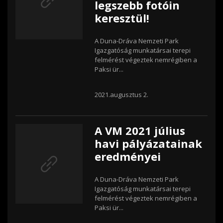
legszebb fotóin
keresztül!
A Duna-Dráva Nemzeti Park
Igazgatóság munkatársai terepi
felmérést végeztek nemrégiben a
Paksi ür...
2021.augusztus 2.
A VM 2021 július
havi pályázatainak
eredményei
A Duna-Dráva Nemzeti Park
Igazgatóság munkatársai terepi
felmérést végeztek nemrégiben a
Paksi ür...