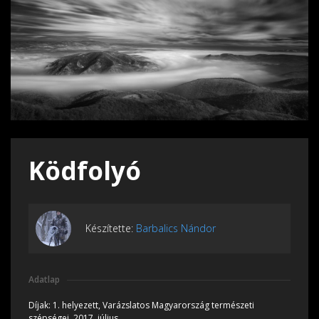
Ködfolyó
Készítette:
Barbalics Nándor
Adatlap
Díjak:
1. helyezett, Varázslatos Magyarország természeti
szépségei, 2017, július