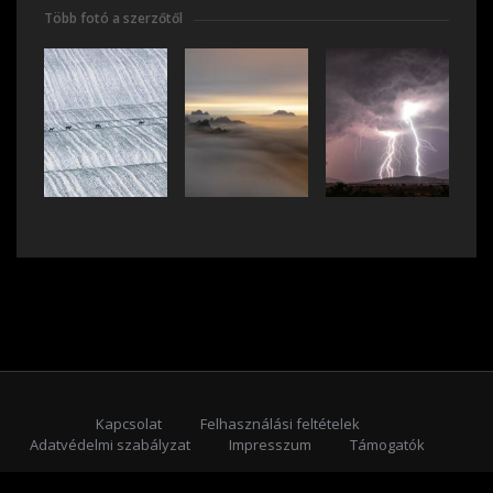
Több fotó a szerzőtől
Kapcsolat
Felhasználási feltételek
Adatvédelmi szabályzat
Impresszum
Támogatók
Feliratkozás