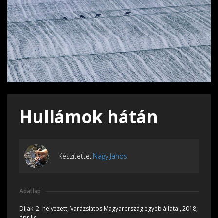
Hullámok hátán
Készítette:
Nagy János
Adatlap
Díjak:
2. helyezett, Varázslatos Magyarország egyéb állatai, 2018,
április