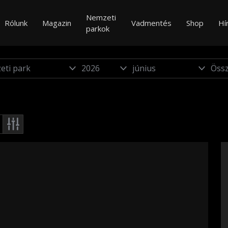
Nemzeti
Rólunk
Magazin
Vadmentés
Shop
Hí
parkok