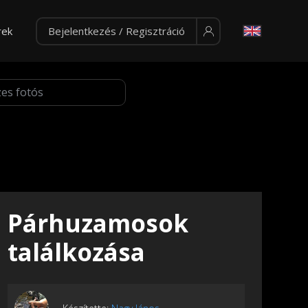
rek
Bejelentkezés / Regisztráció
Párhuzamosok
találkozása