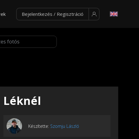
rek
Bejelentkezés / Regisztráció
Léknél
Készítette:
Szomju László