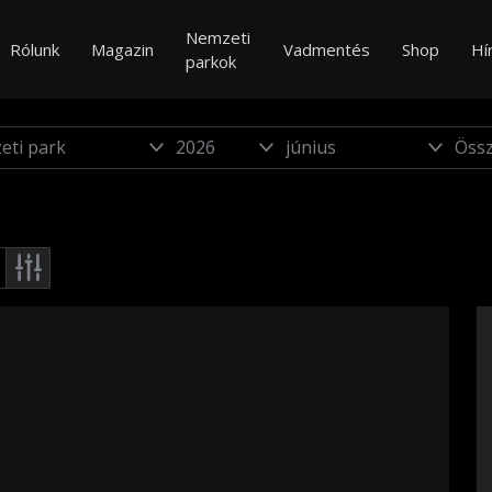
Nemzeti
Rólunk
Magazin
Vadmentés
Shop
Hí
parkok