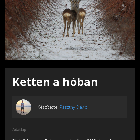
Ketten a hóban
Készítette:
Pászthy Dávid
Adatlap