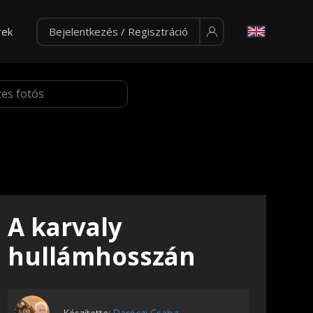
rek
Bejelentkezés / Regisztráció
A karvaly
hullámhosszán