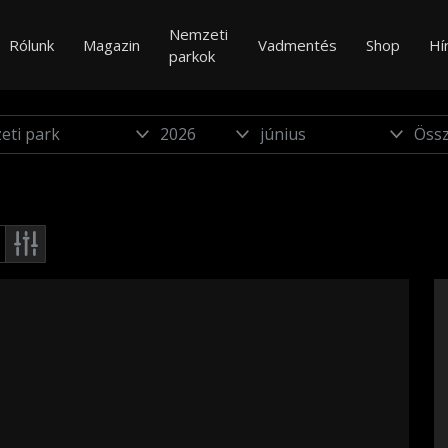
Nemzeti
Rólunk
Magazin
Vadmentés
Shop
Hí
parkok