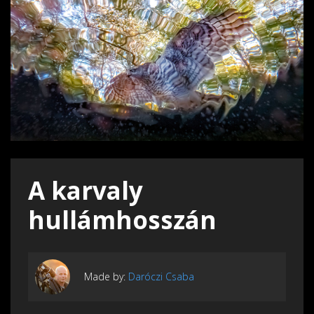
A karvaly
hullámhosszán
Made by:
Daróczi Csaba