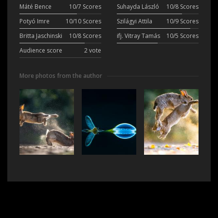
Máté Bence
10/7 Scores
Suhayda László
10/8 Scores
Potyó Imre
10/10 Scores
Szilágyi Attila
10/9 Scores
Britta Jaschinski
10/8 Scores
ifj. Vitray Tamás
10/5 Scores
Audience score
2 vote
More photos from the author