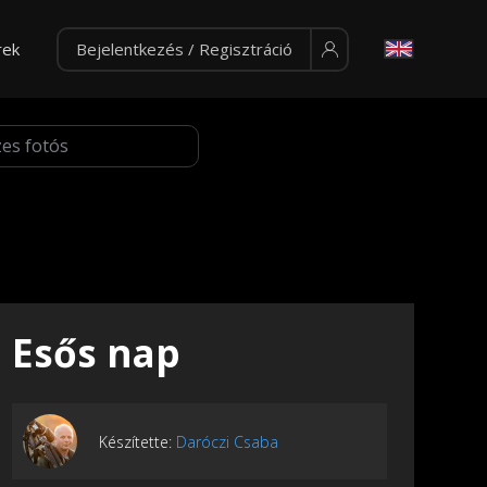
rek
Bejelentkezés / Regisztráció
Esős nap
Készítette:
Daróczi Csaba