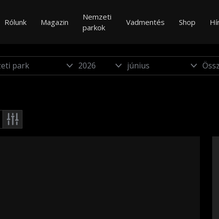
Nemzeti
Rólunk
Magazin
Vadmentés
Shop
Hí
parkok