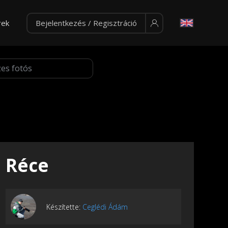
rek
Bejelentkezés / Regisztráció
Réce
Készítette:
Ceglédi Ádám