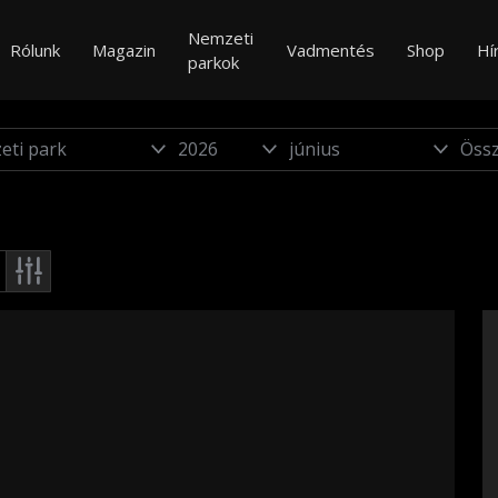
Nemzeti
Rólunk
Magazin
Vadmentés
Shop
Hí
parkok