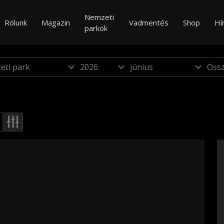
Nemzeti
Rólunk
Magazin
Vadmentés
Shop
Hí
parkok