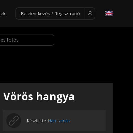
rek
Bejelentkezés / Regisztráció
Vörös hangya
Készítette:
Hati Tamás