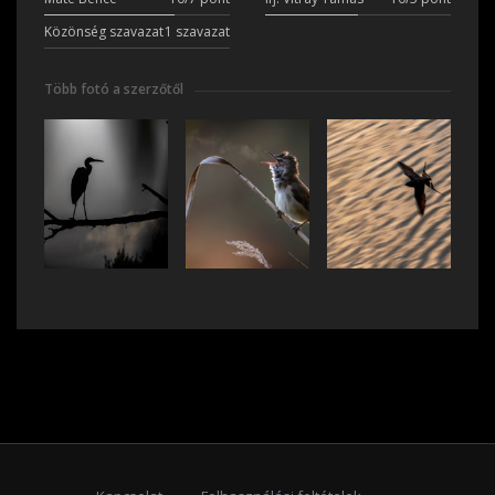
Közönség szavazat
1 szavazat
Több fotó a szerzőtől