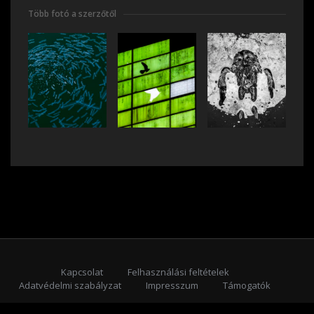
Több fotó a szerzőtől
Kapcsolat
Felhasználási feltételek
Adatvédelmi szabályzat
Impresszum
Támogatók
Feliratkozás