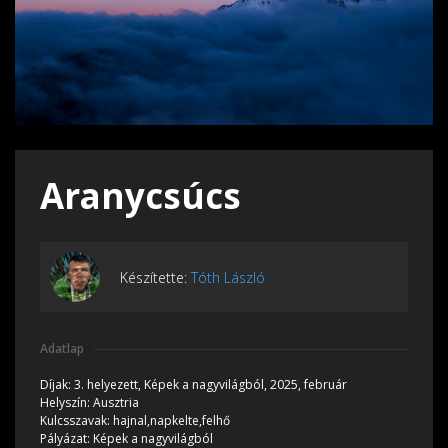
Aranycsúcs
Készítette:
Tóth László
Adatlap
Díjak:
3. helyezett, Képek a nagyvilágból, 2025, február
Helyszín:
Ausztria
Kulcsszavak:
hajnal,napkelte,felhő
Pályázat:
Képek a nagyvilágból