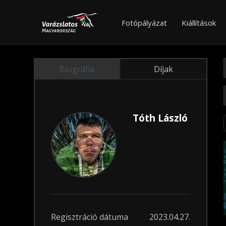
Fotópályázat
Kiállítások
Biográfia
Díjak
Tóth László
Regisztráció dátuma
2023.04.27.