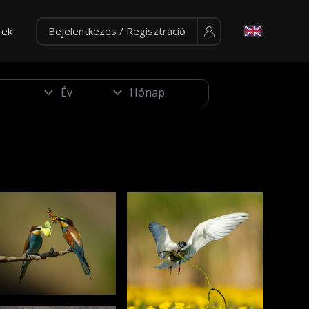
rek
Bejelentkezés / Regisztráció