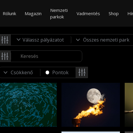
Nemzeti
Rólunk
Magazin
Vadmentés
Shop
Hí
parkok
Válassz pályázatot
Pontok