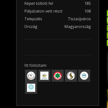
Képet töltött fel
185
Pályázaton vett részt
108
Település
Tiszaújváros
Ország
Magyarország
Itt fotóztam: