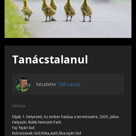
Tanácstalanul
Készítette:
Tóth László
Adatlap
Díjak:
1. helyezett, Az ember hatása a természetre, 2025, július
Helyszín:
Bükki Nemzeti Park
Faj:
Nyári lúd
Kulcsszavak:
lúd,fióka,autó,liba,nyári lúd