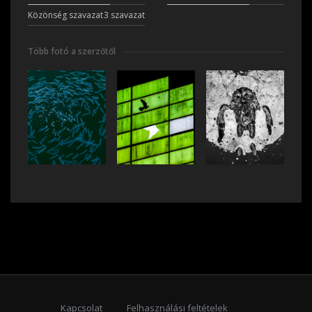
Közönség szavazat
3 szavazat
Több fotó a szerzőtől
Kapcsolat
Felhasználási feltételek