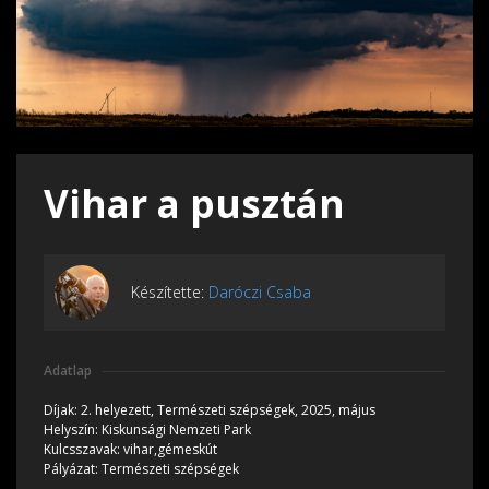
Vihar a pusztán
Készítette:
Daróczi Csaba
Adatlap
Díjak:
2. helyezett, Természeti szépségek, 2025, május
Helyszín:
Kiskunsági Nemzeti Park
Kulcsszavak:
vihar,gémeskút
Pályázat:
Természeti szépségek