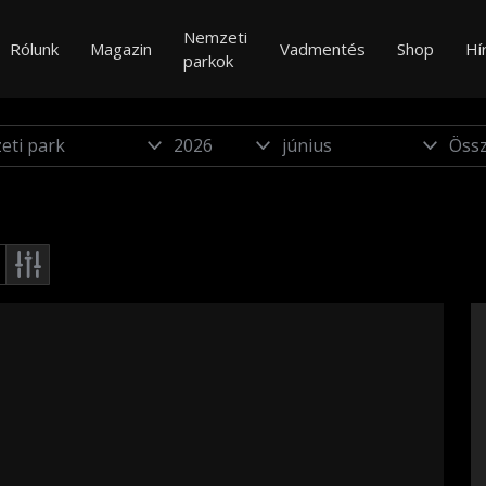
Nemzeti
Rólunk
Magazin
Vadmentés
Shop
Hí
parkok