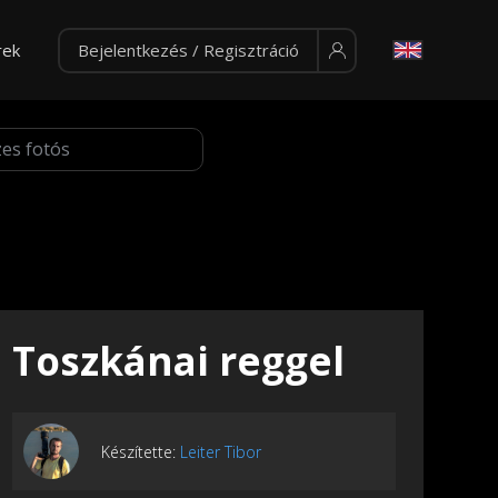
rek
Bejelentkezés / Regisztráció
Toszkánai reggel
Készítette:
Leiter Tibor