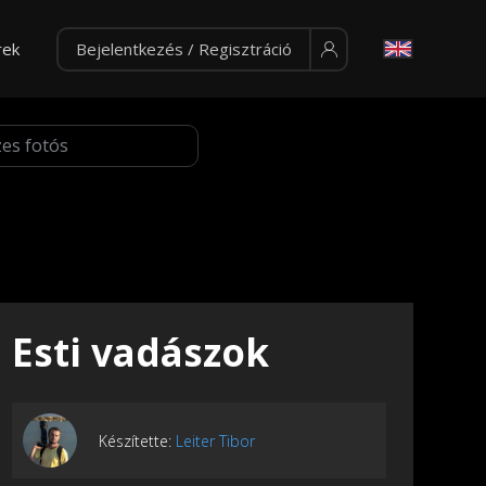
rek
Bejelentkezés / Regisztráció
Esti vadászok
Készítette:
Leiter Tibor