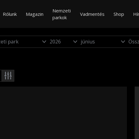
Nemzeti
Rólunk
Magazin
Vadmentés
Shop
Hí
parkok