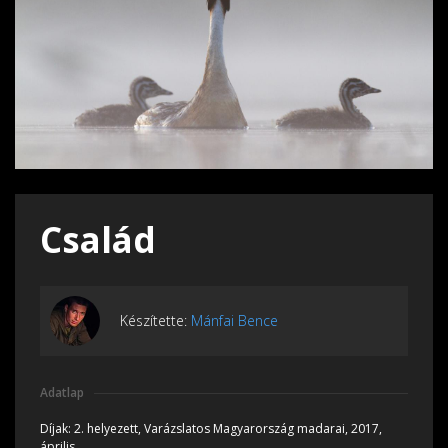
Család
Készítette:
Mánfai Bence
Adatlap
Díjak:
2. helyezett, Varázslatos Magyarország madarai, 2017,
április