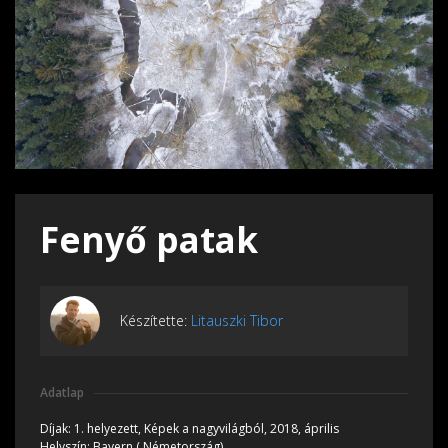
Fenyő patak
Készítette:
Litauszki Tibor
Adatlap
Díjak:
1. helyezett, Képek a nagyvilágból, 2018, április
Helyszín:
Bayern ( Németország)