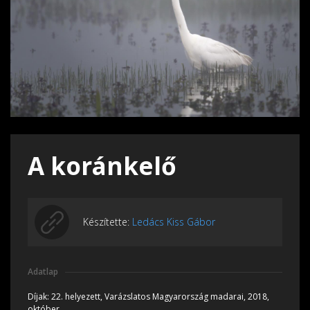
A koránkelő
Készítette:
Ledács Kiss Gábor
Adatlap
Díjak:
22. helyezett, Varázslatos Magyarország madarai, 2018,
október