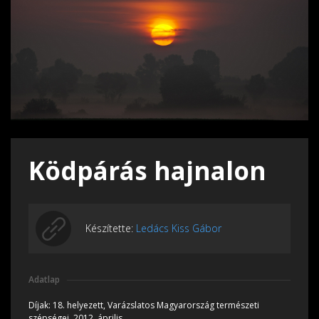
Ködpárás hajnalon
Készítette:
Ledács Kiss Gábor
Adatlap
Díjak:
18. helyezett, Varázslatos Magyarország természeti
szépségei, 2012, április