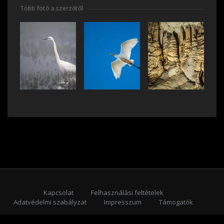
Több fotó a szerzőtől
Kapcsolat
Felhasználási feltételek
Adatvédelmi szabályzat
Impresszum
Támogatók
Feliratkozás