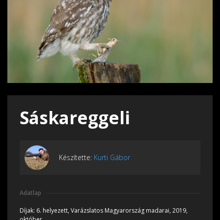
Sáskareggeli
Készítette:
Kurti Gábor
Adatlap
Díjak:
6. helyezett, Varázslatos Magyarország madarai, 2019,
október