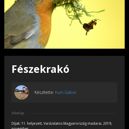
Fészekrakó
Készítette:
Kurti Gábor
Adatlap
Díjak:
11. helyezett, Varázslatos Magyarország madarai, 2019,
november