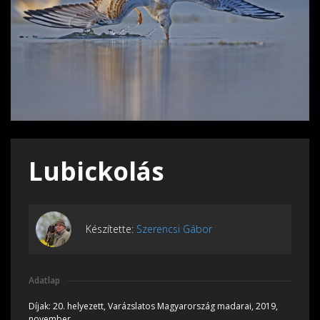
Lubickolás
Készítette:
Szerencsi Gábor
Adatlap
Díjak:
20. helyezett, Varázslatos Magyarország madarai, 2019,
november