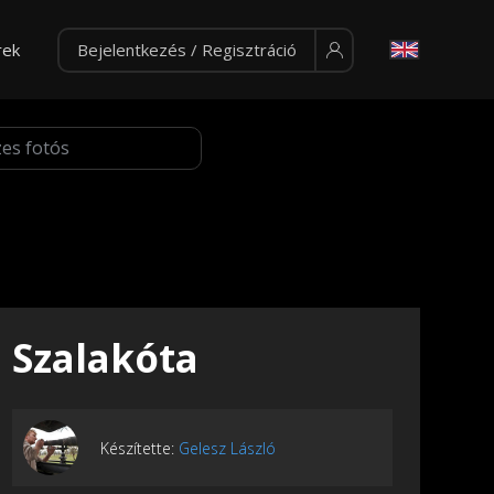
rek
Bejelentkezés / Regisztráció
Szalakóta
Készítette:
Gelesz László