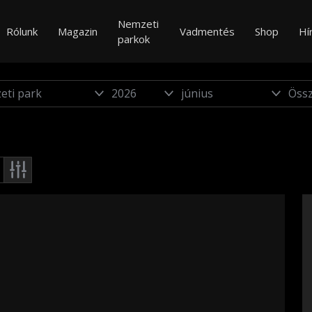
Nemzeti
Rólunk
Magazin
Vadmentés
Shop
Hí
parkok