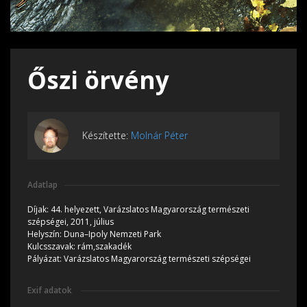
Őszi örvény
Készítette:
Molnár Péter
Adatlap
Díjak:
44. helyezett, Varázslatos Magyarország természeti
szépségei, 2011, július
Helyszín:
Duna–Ipoly Nemzeti Park
Kulcsszavak:
rám,szakadék
Pályázat:
Varázslatos Magyarország természeti szépségei
Exif adatok