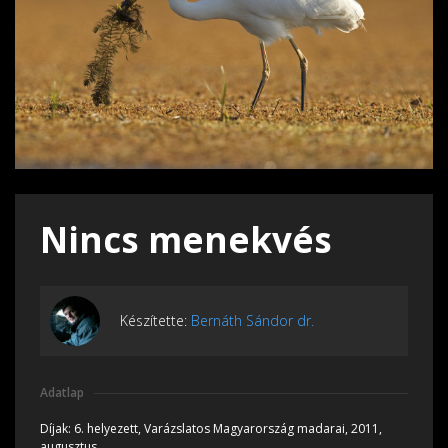
Nincs menekvés
Készítette:
Bernáth Sándor dr.
Adatlap
Díjak:
6. helyezett, Varázslatos Magyarország madarai, 2011,
augusztus