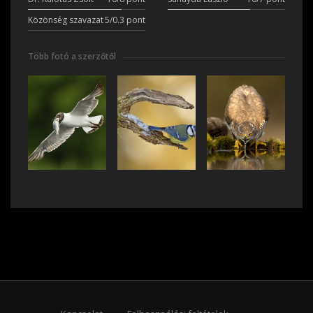
Közönség szavazat
5/0.3 pont
Több fotó a szerzőtől