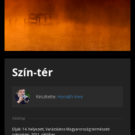
Szín-tér
Készítette:
Horváth Imre
Adatlap
Díjak:
14. helyezett, Varázslatos Magyarország természeti
szépségei, 2011, október