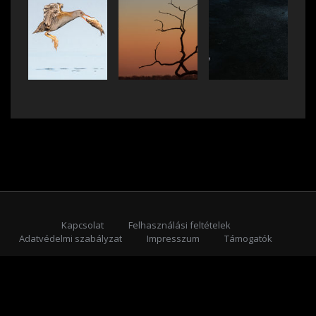
Kapcsolat
Felhasználási feltételek
Adatvédelmi szabályzat
Impresszum
Támogatók
Feliratkozás