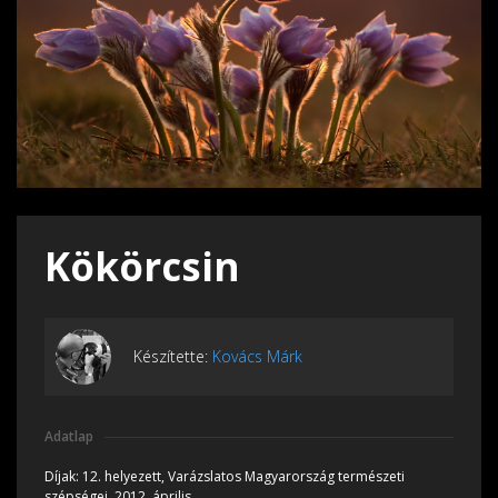
Kökörcsin
Készítette:
Kovács Márk
Adatlap
Díjak:
12. helyezett, Varázslatos Magyarország természeti
szépségei, 2012, április