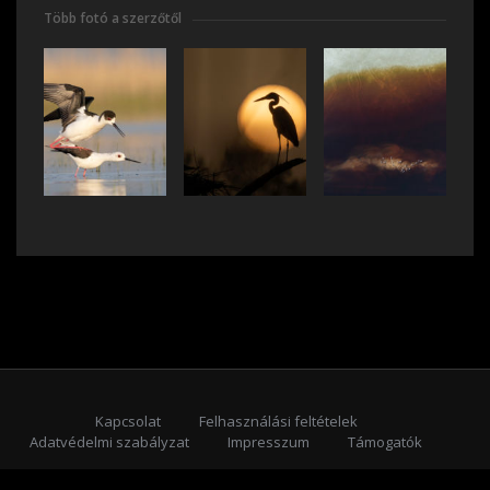
Több fotó a szerzőtől
Kapcsolat
Felhasználási feltételek
Adatvédelmi szabályzat
Impresszum
Támogatók
Feliratkozás