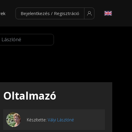
rek
Bejelentkezés / Regisztráció
Oltalmazó
Készítette:
Vályi Lászlóné