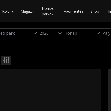
Nemzeti
Rólunk
Magazin
Vadmentés
Shop
Hí
parkok