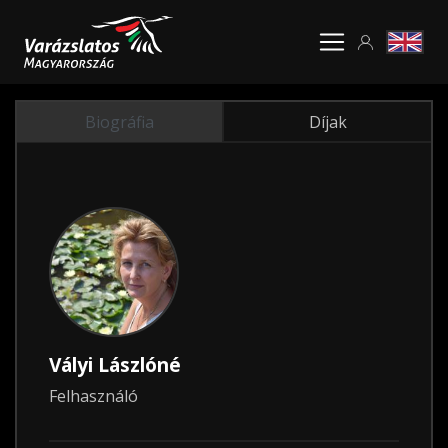
Biográfia
Díjak
Vályi Lászlóné
Felhasználó