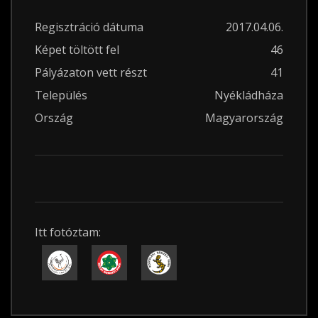
Regisztráció dátuma
2017.04.06.
Képet töltött fel
46
Pályázaton vett részt
41
Település
Nyékládháza
Ország
Magyarország
Itt fotóztam: