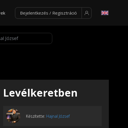
rek
Bejelentkezés / Regisztráció
Levélkeretben
Készítette:
Hajnal József