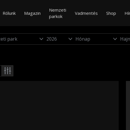
Nemzeti
Rólunk
Magazin
Vadmentés
Shop
Hí
parkok