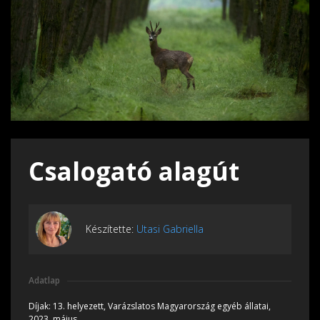
Csalogató alagút
Készítette:
Utasi Gabriella
Adatlap
Díjak:
13. helyezett, Varázslatos Magyarország egyéb állatai,
2023, május